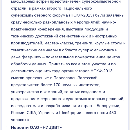
масштабных встреч представителей суперкомпьютерной
отрасли, в рамках второго Национального
суперкомпьютерного форума (НСКФ-2013) были заявлены
сразу несколько разноплановых мероприятий: научно-
практическая конференция, выставка продукции и
технических достижений отечественных и иностранных
производителей, мастер-классы, тренинги, круглые столы и
тематические семинары в области суперкомпьютинга и
даже фаер-шоу – показательное пожаротушение центра
обработки данных. Принять во всем этом участие и по
достоинству оценить труд организаторов НСКФ-2013
смогли приехавшие в Переславль-Залесский
представители более 170 научных институтов,
университетов и компаний, занятых созданием и
продвижением серверных и суперкомпьютерных решений,
исследователи и разработчики пяти стран – Белоруссии,
России, США, Украины и Швейцарии – всего почти 450
человек.».
Новости ОАО «НИЦЭВТ»