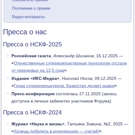
Положение о премии
Видео-материалы
Пресса о нас
Пресса о НСКФ-2025
Российская газета
,
Александр Шиханов
, 16.12.2025
—
«
Отечественные суперкомпьютерные технологии отстали
от передовых на 13,5 года
»
.
Издание
«
ИКС-Медиа
»
,
Николай Носов, 09.12.2025
—
«
Гонка суперкомпьютеров: Казахстан делает рывок
»
.
Пресс-конференция
состоялась 27.11.2025 (запись
доступна в личных кабинетах участников Форума).
Пресса о НСКФ-2024
Журнал «Наука и жизнь»
,
Татьяна Зимина
, №2, 2025
—
«
Хочешь победить в конкуренции — считай!
»
.