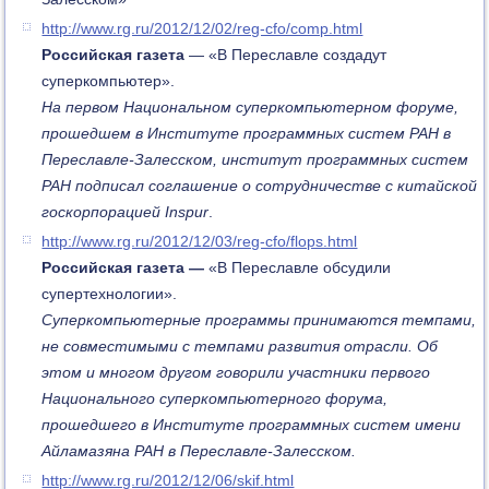
http://www.rg.ru/2012/12/02/reg-cfo/comp.html
Российская газета
— «В Переславле создадут
суперкомпьютер».
На первом Национальном суперкомпьютерном форуме,
прошедшем в Институте программных систем РАН в
Переславле-Залесском, институт программных систем
РАН подписал соглашение о сотрудничестве с китайской
госкорпорацией Inspur
.
http://www.rg.ru/2012/12/03/reg-cfo/flops.html
Российская газета —
«В Переславле обсудили
супертехнологии».
Суперкомпьютерные программы принимаются темпами,
не совместимыми с темпами развития отрасли. Об
этом и многом другом говорили участники первого
Национального суперкомпьютерного форума,
прошедшего в Институте программных систем имени
Айламазяна РАН в Переславле-Залесском.
http://www.rg.ru/2012/12/06/skif.html