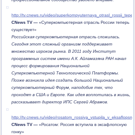
http://tv.cnews.ru/video/superkompyuternaya_otrasl_rossii_tepe
CNews
TV —
«Суперкомпьютерная отрасль России теперь
существует»
Российская суперкомпьютерная отрасль сложилась.
Сегодня этот сложный организм поддерживает
множество игроков рынка. В 2011 году Институт
программных систем имени А.К. Айламазяна РАН начал
процесс формирования Национальной
Суперкомпьютерной Технологической Платформы.
Позже возникла идея создать большой Национальный
суперкомпьютерный Форум, наподобие тех, что
проходят в США и Европе. Как идея воплотилась в жизнь,
рассказывает директор ИПС Сергей Абрамов.
http://tv.cnews.ru/video/rosatom_rossiya_vstupila_v_eksaflops
CNews
TV —
«Росатом: Россия вступила в эксафлопсную
гонку»