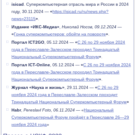
isicad
. Суперкомпьютерная отрасль мира и России в 2024
году, 30.11.2024
—
«
https://isicad.ru/ru/news.php?
news=23115
»
.
Издание
«
ИКС-Медиа
»
,
Николай Носов, 09.12.2024
—
«
Гонка суперкомпьютеров: обойти на повороте
»
.
Портал ICT2GO
, 05.12.2024
—
«
С 26 по 29 ноября 2024
года в Переславле-Залесском проходил Тринадцатый
Национальный Суперкомпьютерный Форум
»
.
Портал ICT-Online
, 05.12.2024
—
«
С 26 по 29 ноября 2024
года в Переславле-Залесском проходил Тринадцатый
Национальный Суперкомпьютерный Форум
»
.
Журнал «Наука и жизнь»
, 29.11.2024
—
«
С 26 по 29
ноября 2024 года в Переславле-Залесском проходит
Тринадцатый Национальный Суперкомпьютерный Форум
»
Habr
,
Pereslavl Foto, 06.11.2024 —
«
Национальный
Суперкомпьютерный Форум пройдёт в Переславле 26—29
ноября 2024 года
»