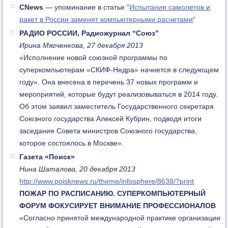
CNews
— упоминание в статье “
Испытания самолетов и
ракет в России заменят компьютерными расчетами
“
РАДИО РОССИИ, Радиожурнал “Союз”
Ирина Мягченкова, 27 декабря 2013
«Исполнение новой союзной программы по
суперкомпьютерам «СКИФ-Недра» начнется в следующем
году». Она внесена в перечень 37 новых программ и
мероприятий, которые будут реализовываться в 2014 году.
Об этом заявил заместитель Государственного секретаря
Союзного государства Алексей Кубрин, подводя итоги
заседания Совета министров Союзного государства,
которое состоялось в Москве».
Газета «Поиск»
Нина Шаталова, 20 декабря 2013
http://www.poisknews.ru/theme/infosphere/8638/?print
ПОЖАР ПО РАСПИСАНИЮ. СУПЕРКОМПЬЮТЕРНЫЙ
ФОРУМ ФОКУСИРУЕТ ВНИМАНИЕ ПРОФЕССИОНАЛОВ
«Согласно принятой международной практике организации